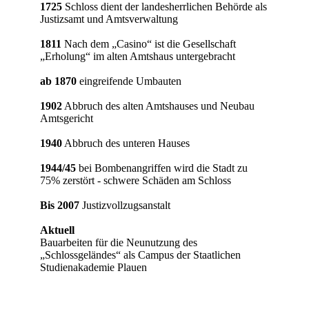
1725
Schloss dient der landesherrlichen Behörde als
Justizsamt und Amtsverwaltung
1811
Nach dem „Casino“ ist die Gesellschaft
„Erholung“ im alten Amtshaus untergebracht
ab 1870
eingreifende Umbauten
1902
Abbruch des alten Amtshauses und Neubau
Amtsgericht
1940
Abbruch des unteren Hauses
1944/45
bei Bombenangriffen wird die Stadt zu
75% zerstört - schwere Schäden am Schloss
Bis 2007
Justizvollzugsanstalt
Aktuell
Bauarbeiten für die Neunutzung des
„Schlossgeländes“ als Campus der Staatlichen
Studienakademie Plauen