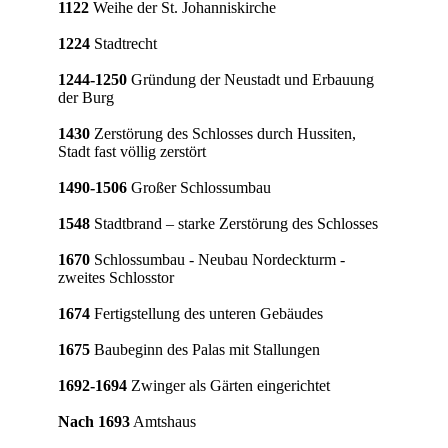
1122
Weihe der St. Johanniskirche
1224
Stadtrecht
1244-1250
Gründung der Neustadt und Erbauung
der Burg
1430
Zerstörung des Schlosses durch Hussiten,
Stadt fast völlig zerstört
1490-1506
Großer Schlossumbau
1548
Stadtbrand – starke Zerstörung des Schlosses
1670
Schlossumbau - Neubau Nordeckturm -
zweites Schlosstor
1674
Fertigstellung des unteren Gebäudes
1675
Baubeginn des Palas mit Stallungen
1692-1694
Zwinger als Gärten eingerichtet
Nach 1693
Amtshaus