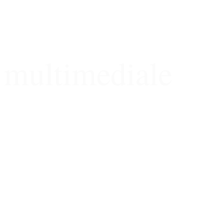
multimediale
...eine