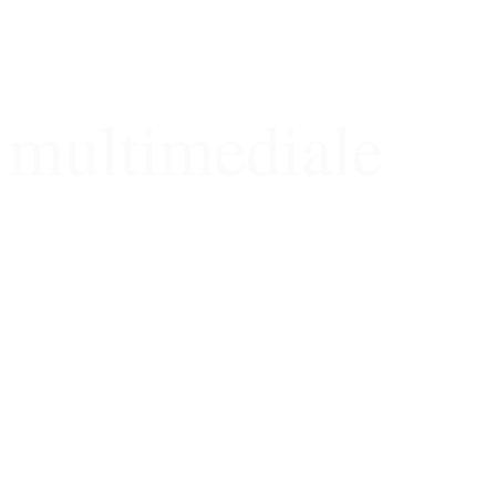
multimediale
...eine