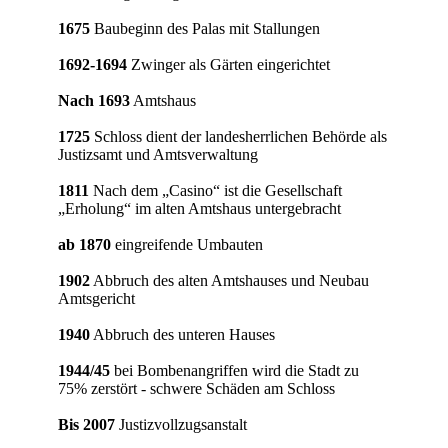
1675
Baubeginn des Palas mit Stallungen
1692-1694
Zwinger als Gärten eingerichtet
Nach 1693
Amtshaus
1725
Schloss dient der landesherrlichen Behörde als
Justizsamt und Amtsverwaltung
1811
Nach dem „Casino“ ist die Gesellschaft
„Erholung“ im alten Amtshaus untergebracht
ab 1870
eingreifende Umbauten
1902
Abbruch des alten Amtshauses und Neubau
Amtsgericht
1940
Abbruch des unteren Hauses
1944/45
bei Bombenangriffen wird die Stadt zu
75% zerstört - schwere Schäden am Schloss
Bis 2007
Justizvollzugsanstalt