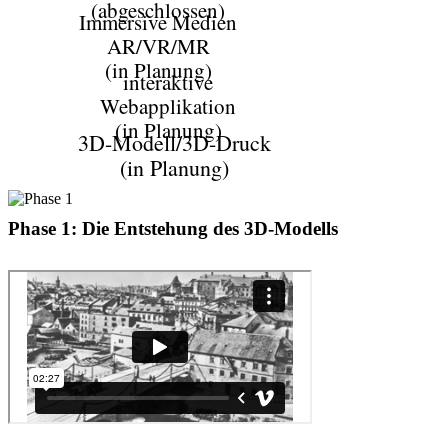
(abgeschlossen)
Immersive Medien
AR/VR/MR
(in Planung)
interaktive
Webapplikation
(in Planung)
3D-Modell/3D-Druck
(in Planung)
Phase 1: Die Entstehung des 3D-Modells