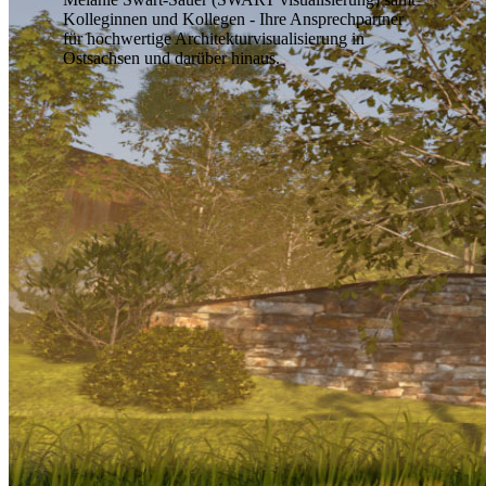
Kolleginnen und Kollegen - Ihre Ansprechpartner
für hochwertige Architekturvisualisierung in
Ostsachsen und darüber hinaus.