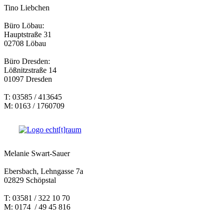
Tino Liebchen
Büro Löbau:
Hauptstraße 31
02708 Löbau
Büro Dresden:
Lößnitzstraße 14
01097 Dresden
T: 03585 / 413645
M: 0163 / 1760709
Melanie Swart-Sauer
Ebersbach, Lehngasse 7a
02829 Schöpstal
T: 03581 / 322 10 70
M: 0174 / 49 45 816