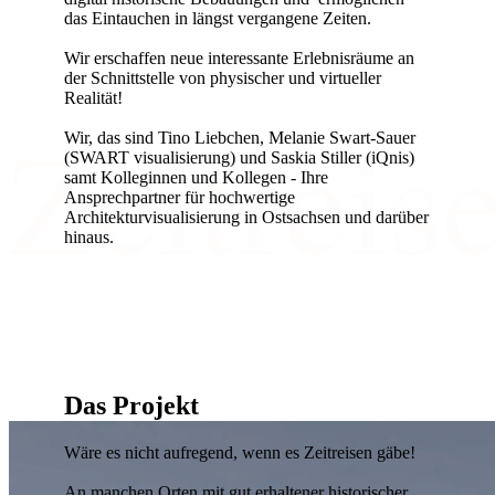
das Eintauchen in längst vergangene Zeiten.
Wir erschaffen neue interessante Erlebnisräume an
der Schnittstelle von physischer und virtueller
Realität!
Zeitreis
Wir, das sind Tino Liebchen, Melanie Swart-Sauer
(SWART visualisierung) und Saskia Stiller (iQnis)
samt Kolleginnen und Kollegen - Ihre
Ansprechpartner für hochwertige
Architekturvisualisierung in Ostsachsen und darüber
hinaus.
Das Projekt
Wäre es nicht aufregend, wenn es Zeitreisen gäbe!
An manchen Orten mit gut erhaltener historischer