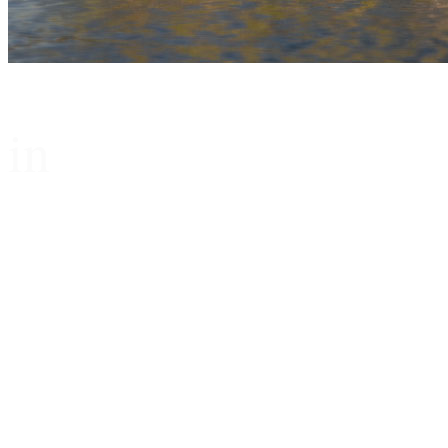
in
...Geschichte(n)