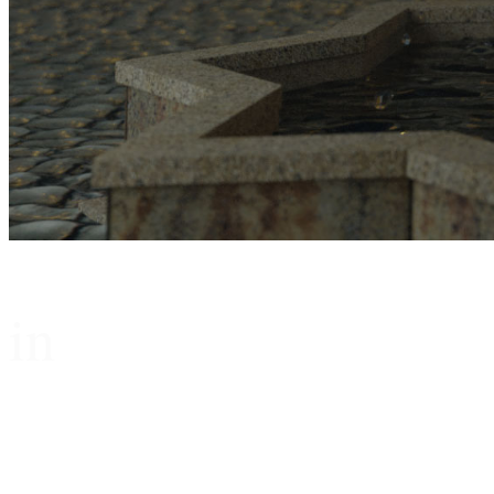
in
...Geschichte(n)