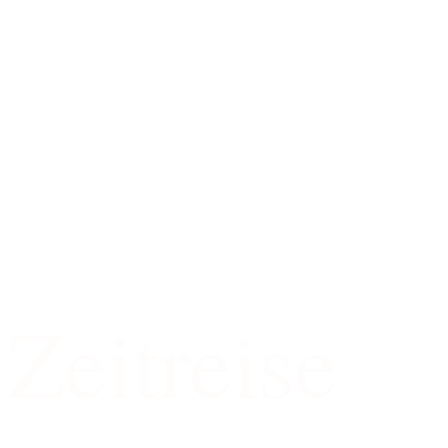
4D
Zeitreise