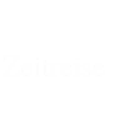
4D
Zeitreise