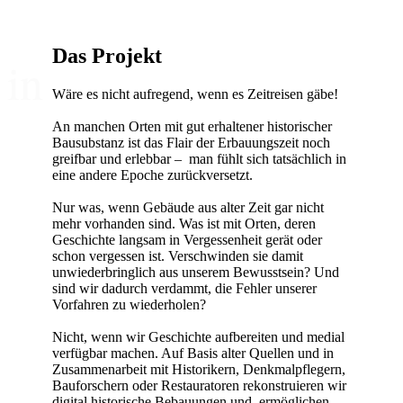
Das Projekt
in
Wäre es nicht aufregend, wenn es Zeitreisen gäbe!
An manchen Orten mit gut erhaltener historischer
Bausubstanz ist das Flair der Erbauungszeit noch
greifbar und erlebbar – man fühlt sich tatsächlich in
...Geschichte(n)
eine andere Epoche zurückversetzt.
Nur was, wenn Gebäude aus alter Zeit gar nicht
mehr vorhanden sind. Was ist mit Orten, deren
Geschichte langsam in Vergessenheit gerät oder
schon vergessen ist. Verschwinden sie damit
unwiederbringlich aus unserem Bewusstsein? Und
sind wir dadurch verdammt, die Fehler unserer
4D
Vorfahren zu wiederholen?
Nicht, wenn wir Geschichte aufbereiten und medial
verfügbar machen. Auf Basis alter Quellen und in
Zusammenarbeit mit Historikern, Denkmalpflegern,
Bauforschern oder Restauratoren rekonstruieren wir
digital historische Bebauungen und ermöglichen