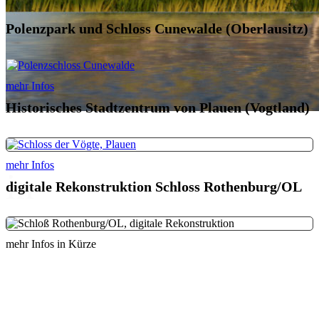
Polenzpark und Schloss Cunewalde (Oberlausitz)
mehr Infos
Historisches Stadtzentrum von Plauen (Vogtland)
mehr Infos
in
digitale Rekonstruktion Schloss Rothenburg/OL
mehr Infos in Kürze
...Geschichte(n)